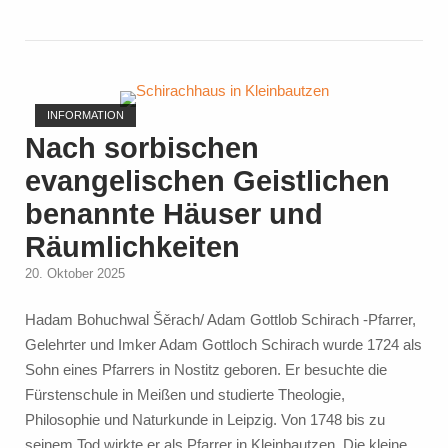
Open post
INFORMATION
Nach sorbischen
evangelischen Geistlichen
benannte Häuser und
Räumlichkeiten
20. Oktober 2025
Hadam Bohuchwal Šěrach/ Adam Gottlob Schirach -Pfarrer,
Gelehrter und Imker Adam Gottloch Schirach wurde 1724 als
Sohn eines Pfarrers in Nostitz geboren. Er besuchte die
Fürstenschule in Meißen und studierte Theologie,
Philosophie und Naturkunde in Leipzig. Von 1748 bis zu
seinem Tod wirkte er als Pfarrer in Kleinbautzen. Die kleine