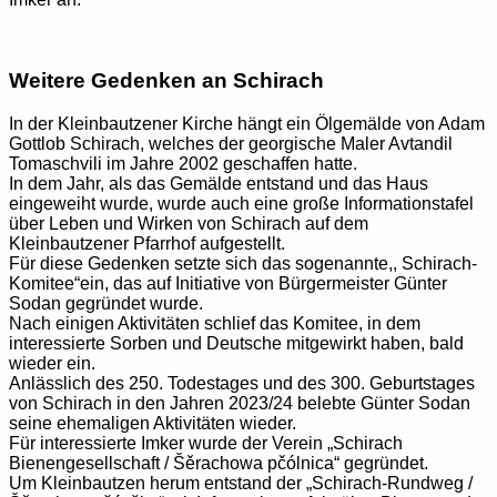
Weitere Gedenken an Schirach
In der Kleinbautzener Kirche hängt ein Ölgemälde von Adam
Gottlob Schirach, welches der georgische Maler Avtandil
Tomaschvili im Jahre 2002 geschaffen hatte.
In dem Jahr, als das Gemälde entstand und das Haus
eingeweiht wurde, wurde auch eine große Informationstafel
über Leben und Wirken von Schirach auf dem
Kleinbautzener Pfarrhof aufgestellt.
Für diese Gedenken setzte sich das sogenannte,, Schirach-
Komitee“ein, das auf Initiative von Bürgermeister Günter
Sodan gegründet wurde.
Nach einigen Aktivitäten schlief das Komitee, in dem
interessierte Sorben und Deutsche mitgewirkt haben, bald
wieder ein.
Anlässlich des 250. Todestages und des 300. Geburtstages
von Schirach in den Jahren 2023/24 belebte Günter Sodan
seine ehemaligen Aktivitäten wieder.
Für interessierte Imker wurde der Verein „Schirach
Bienengesellschaft / Šěrachowa pčólnica“ gegründet.
Um Kleinbautzen herum entstand der „Schirach-Rundweg /