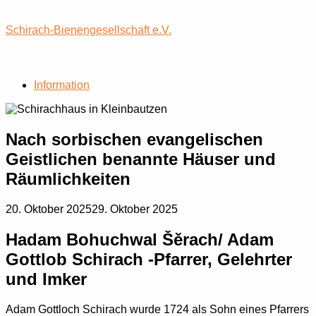
Skip
to
Schirach-Bienengesellschaft e.V.
content
Menu
Information
Nach sorbischen evangelischen
Geistlichen benannte Häuser und
Räumlichkeiten
20. Oktober 2025
29. Oktober 2025
Hadam Bohuchwal Šěrach/ Adam
Gottlob Schirach -Pfarrer, Gelehrter
und Imker
Adam Gottloch Schirach wurde 1724 als Sohn eines Pfarrers