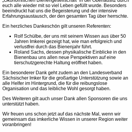
„Ökonomischen Bienengesellschaft“ in der Oberlausitz durch
euch alle wieder mit so viel Leben gefüllt wurde. Besonders
beeindruckt hat uns die Begeisterung und der intensive
Erfahrungsaustausch, der den gesamten Tag über herrschte.
Ein herzliches Dankeschön gilt unseren Referenten:
Rolf Schülbe, der uns mit seinem Wissen aus über 50
Jahren Imkerei gezeigt hat, wie man erfolgreich und
verlustfrei durch das Bienenjahr führt.
Roland Sachs, dessen physikalische Einblicke in den
Bienenbau uns allen neue Perspektiven auf eine
tierschutzgerechte Haltung eröffnet haben.
Ein besonderer Dank geht zudem an den Landesverband
Sächsischer Imker für die großartige Unterstützung sowie an
alle Helfer im Hintergrund, die für die reibungslose
Organisation und das leibliche Wohl gesorgt haben.
Des Weiteren gilt auch unser Dank allen Sponsoren die uns
unterstützt haben.
Wir freuen uns schon jetzt auf das nächste Mal, wenn wir
gemeinsam das imkerliche Wissen in unserer Region weiter
voranbringen!