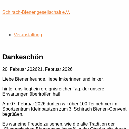
Skip
to
Schirach-Bienengesellschaft e.V.
content
Menu
Veranstaltung
Dankeschön
20. Februar 2026
21. Februar 2026
Liebe Bienenfreunde, liebe Imkerinnen und Imker,
hinter uns liegt ein ereignisreicher Tag, der unsere
Erwartungen übertroffen hat!
Am 07. Februar 2026 durften wir über 100 Teilnehmer im
Sportzentrum Kleinbautzen zum 3. Schirach Bienen-Convent
begrüßen.
Es war eine Freude zu sehen, wie die alte Tradition der