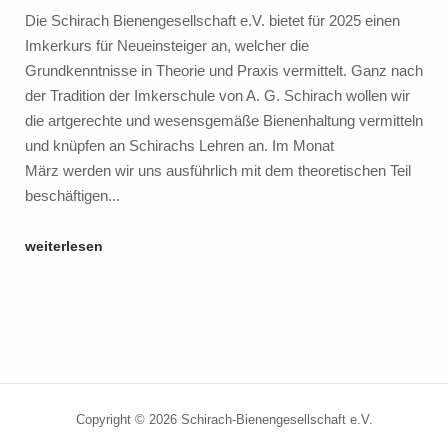
startet
Die Schirach Bienengesellschaft e.V. bietet für 2025 einen
durch!"
Imkerkurs für Neueinsteiger an, welcher die
Grundkenntnisse in Theorie und Praxis vermittelt. Ganz nach
der Tradition der Imkerschule von A. G. Schirach wollen wir
die artgerechte und wesensgemäße Bienenhaltung vermitteln
und knüpfen an Schirachs Lehren an. Im Monat
März werden wir uns ausführlich mit dem theoretischen Teil
beschäftigen...
"Imkerkurs
weiterlesen
für
Neueinsteiger
2025"
Copyright © 2026 Schirach-Bienengesellschaft e.V.